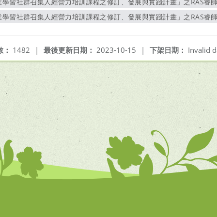
業學習社群召集人經營力培訓課程之修訂、發展與實踐計畫」之RAS睿師
另開新視窗
業學習社群召集人經營力培訓課程之修訂、發展與實踐計畫」之RAS睿師
另開新視窗
數：
1482
|
最後更新日期：
2023-10-15
|
下架日期：
Invalid d