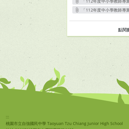
「112年度中小學教師專
「112年度中小學教師專
點閱
:::
桃園市立自強國民中學 Taoyuan Tzu Chiang Junior High School