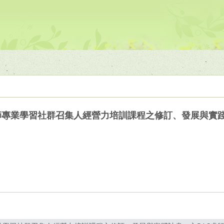
師專業學習社群召集人經營力培訓課程之修訂、發展與實踐