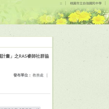
:::
桃園市立自強國民中學
計畫」之RAS睿師社群協
發布單位：
教務處
|