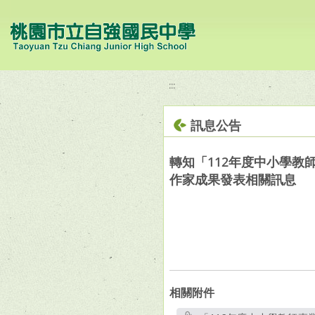
移至網頁之主要內容區位置
:::
訊息公告
轉知「112年度中小學教
作家成果發表相關訊息
相關附件