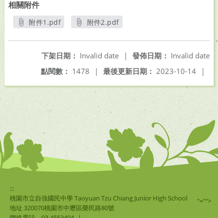
相關附件
附件1.pdf
附件2.pdf
另開新視窗
另開新視窗
下架日期：
Invalid date
|
發佈日期：
Invalid date
點閱數：
1478
|
最後更新日期：
2023-10-14
|
:::
桃園市立自強國民中學 Taoyuan Tzu Chiang Junior High School
"="">
地址 320070桃園市中壢區榮民路80號
聯絡電話
03-4553494
|