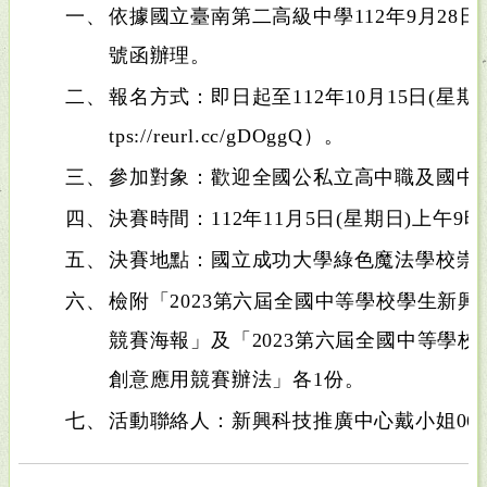
一、
依據國立臺南第二高級中學112年9月28日南二
號函辦理。
二、
報名方式：即日起至112年10月15日(星期
tps://reurl.cc/gDOggQ）。
三、
參加對象：歡迎全國公私立高中職及國中1
四、
決賽時間：112年11月5日(星期日)上午9
五、
決賽地點：國立成功大學綠色魔法學校崇
六、
檢附「2023第六屆全國中等學校學生新
競賽海報」及「2023第六屆全國中等學
創意應用競賽辦法」各1份。
七、
活動聯絡人：新興科技推廣中心戴小姐06─25