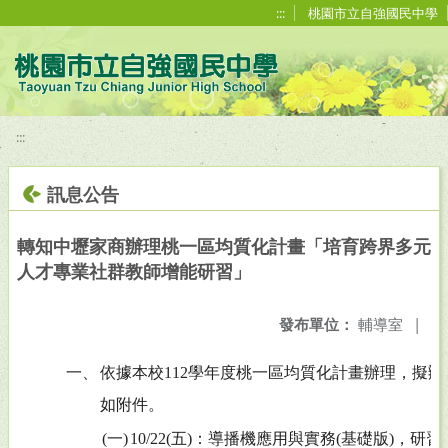
移至網頁之主要內容區位置
:::
桃園市立自強國民中學
:::
訊息公告
轉知中壢家商辦理桃一區均質化計畫「培育跨界多元
人才專業社群教師增能研習」
發布單位：
輔導室
|
一、
依據本校112學年度桃一區均質化計畫辦理，擬
如附件。
(一)
10/22(五)：導播機應用與實務(基礎版)，研習代