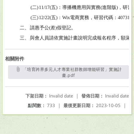
(二)
11/17(五)：導播機應用與實務(進階版)，研習代
(三)
12/22(五)：Wix電商實務，研習代碼：407317
二、
請惠予公(差)假登記。
三、
與會人員請依實施計畫說明完成報名程序，額滿
相關附件
「培育跨界多元人才專業社群教師增能研習」實施計
畫.pdf
另開新視窗
下架日期：
Invalid date
|
發佈日期：
Invalid date
點閱數：
733
|
最後更新日期：
2023-10-05
|