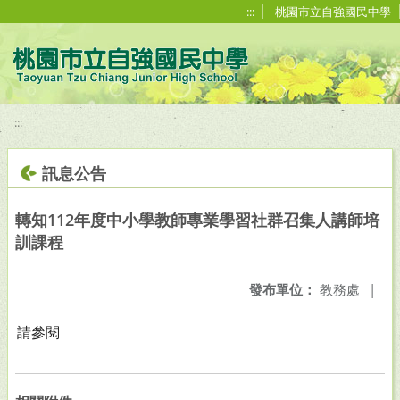
移至網頁之主要內容區位置
:::
桃園市立自強國民中學
:::
訊息公告
轉知112年度中小學教師專業學習社群召集人講師培
訓課程
發布單位：
教務處
|
請參閱