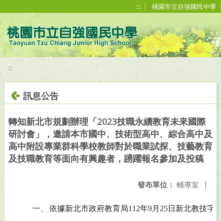
移至網頁之主要內容區位置
:::
桃園市立自強國民中學
:::
訊息公告
轉知新北市規劃辦理「2023技職永續教育未來國際
研討會」，邀請本市國中、技術型高中、綜合高中及
高中附設專業群科學校教師對於職業試探、技藝教育
及技職教育等面向有興趣者，踴躍報名參加及投稿
發布單位：
輔導室
|
一、
依據新北市政府教育局112年9月25日新北教技字第11