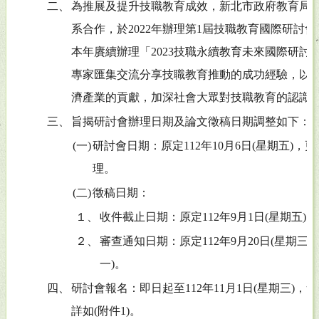
二、
為推展及提升技職教育成效，新北市政府教育局
系合作，於2022年辦理第1屆技職教育國際研討
本年賡續辦理「2023技職永續教育未來國際研討
專家匯集交流分享技職教育推動的成功經驗，以
濟產業的貢獻，加深社會大眾對技職教育的認識
三、
旨揭研討會辦理日期及論文徵稿日期調整如下：
(一)
研討會日期：原定112年10月6日(星期五)，更改
理。
(二)
徵稿日期：
１、
收件截止日期：原定112年9月1日(星期五)，更
２、
審查通知日期：原定112年9月20日(星期三)，
一)。
四、
研討會報名：即日起至112年11月1日(星期三)
詳如(附件1)。