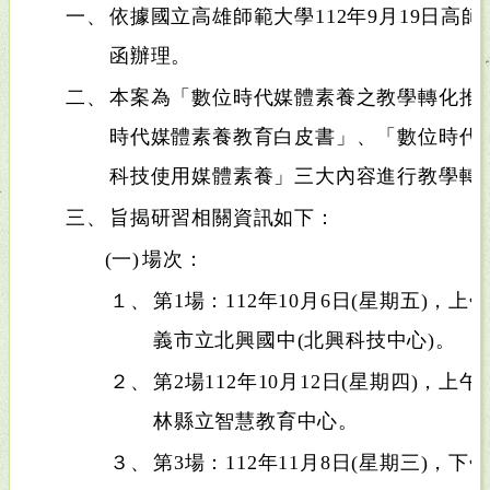
一、
依據國立高雄師範大學112年9月19日高師大工
函辦理。
二、
本案為「數位時代媒體素養之教學轉化推
時代媒體素養教育白皮書」、「數位時代
科技使用媒體素養」三大內容進行教學轉
三、
旨揭研習相關資訊如下：
(一)
場次：
１、
第1場：112年10月6日(星期五)，上
義市立北興國中(北興科技中心)。
２、
第2場112年10月12日(星期四)，上
林縣立智慧教育中心。
３、
第3場：112年11月8日(星期三)，下