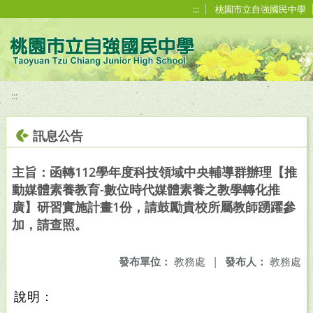
移至網頁之主要內容區位置
:::
桃園市立自強國民中學
:::
訊息公告
主旨：函轉112學年度科技領域中央輔導群辦理【推
動媒體素養教育-數位時代媒體素養之教學轉化推
廣】研習實施計畫1份，請鼓勵貴校所屬教師踴躍參
加，請查照。
發布單位：
教務處
|
發布人：
教務處
說明：