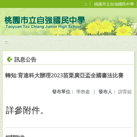
移至網頁之主要內容區位置
:::
桃園市立自強國民中學
:::
訊息公告
轉知:育達科大辦理2023苗栗廣亞盃全國書法比賽
發布單位：
學務處
|
發布人：
訓育組
詳參附件。