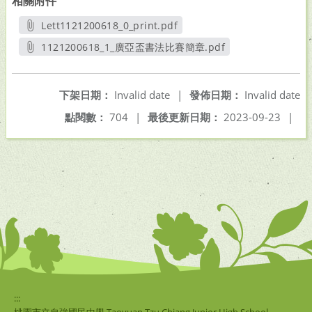
相關附件
Lett1121200618_0_print.pdf
另開新視窗
1121200618_1_廣亞盃書法比賽簡章.pdf
另開新視窗
下架日期：
Invalid date
|
發佈日期：
Invalid date
點閱數：
704
|
最後更新日期：
2023-09-23
|
:::