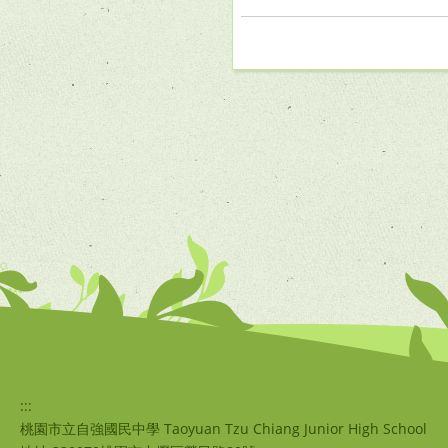
:::
桃園市立自強國民中學 Taoyuan Tzu Chiang Junior High School