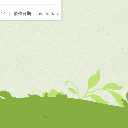
-14
|
發佈日期：
Invalid date
"="">