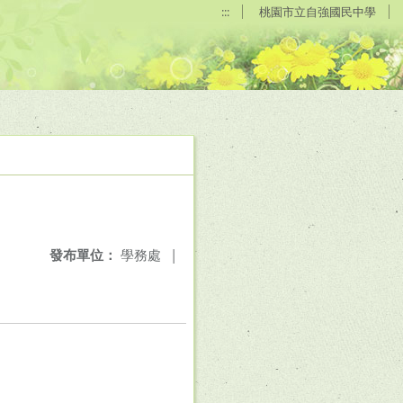
:::
桃園市立自強國民中學
發布單位：
學務處
|