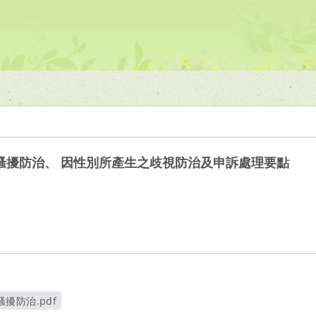
騷擾防治、 因性別所產生之歧視防治及申訴處理要點
擾防治.pdf
視窗