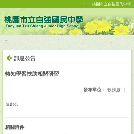
移至網頁之主要內容區位置
:::
桃園市立自強國民中學
:::
訊息公告
轉知學習扶助相關研習
發布單位：
教務處
|
請參閱。
相關附件