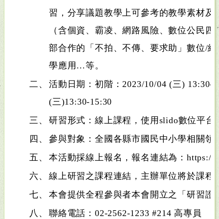
習，分享議題教學上可參考的教學素材及
（含個資、霸凌、網路風險、數位公民四
部合作的「不拍、不傳、要求助」數位/
學應用…等。
二、
活動日期：初階：2023/10/04 (三) 13:30-1
(三)13:30-15:30
三、
研習形式：線上課程，使用slido數位平台
四、
參與對象：全國各縣市國民中小學相關領域教
五、
本活動採線上報名，報名連結為：https://reur
六、
線上研習之課程連結，主辦單位將於課程
七、
本會提供全程參與者本會開立之「研習證
八、
聯絡電話：02-2562-1233 #214 高專員