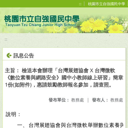
移至網頁之主要內容區位置
:::
桃園市立自強國民中學
:::
訊息公告
主旨： 檢送本會辦理「台灣展翅協會 X 台灣微軟
《數位素養與網路安全》國中小教師線上研習」簡章
1份(如附件)，惠請鼓勵教師報名參加，請查照。
發布單位：
教務處
|
發布人：
教務處
說明：
一、
台灣展翅協會與台灣微軟舉辦數位素養與