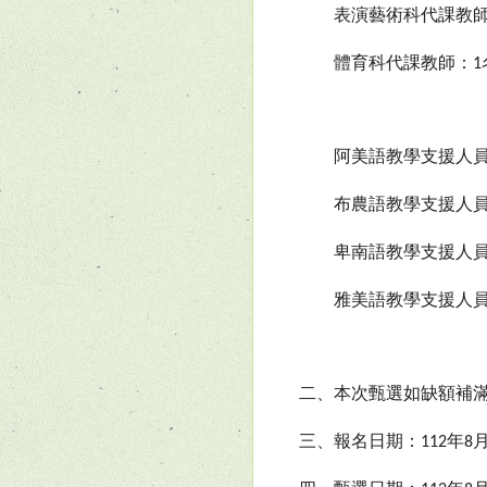
表演藝術科代課教師
體育科代課教師：
1
阿美語教學支援人員
布農語教學支援人員
卑南語教學支援人員
雅美語教學支援人員
二、本次甄選如缺額補
三、報名日期：
年
112
8