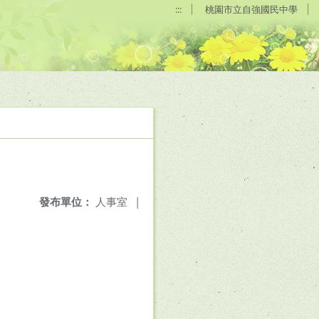
:::
桃園市立自強國民中學
發布單位：
人事室
|