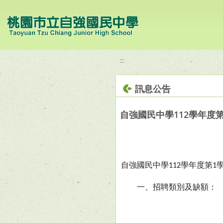
移至網頁之主要內容區位置
:::
訊息公告
自強國民中學112學年度
自強國民中學
學年度第
112
1
一、招聘類別及缺額：