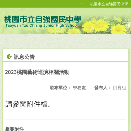
移至網頁之主要內容區位置
:::
桃園市立自強國民中學
:::
訊息公告
2023桃園藝術巡演相關活動
發布單位：
學務處
|
發布人：
訓育組
請參閱附件檔。
相關附件