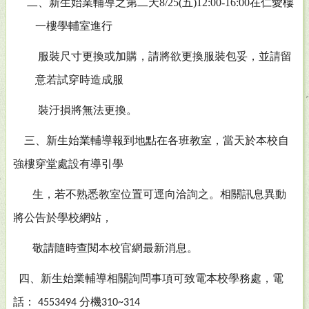
二、新生始業輔導之第二天8/25(五)12:00-16:00在仁愛樓
一樓學輔室進行
服裝尺寸更換或加購，請將欲更換服裝包妥，並請留
意若試穿時造成服
裝汙損將無法更換。
三、新生始業輔導報到地點在各班教室，當天於本校自
強樓穿堂處設有導引學
生，若不熟悉教室位置可逕向洽詢之。相關訊息異動
將公告於學校網站，
敬請隨時查閱本校官網最新消息。
四、新生始業輔導相關詢問事項可致電本校學務處，電
話：
4553494 分機310~314