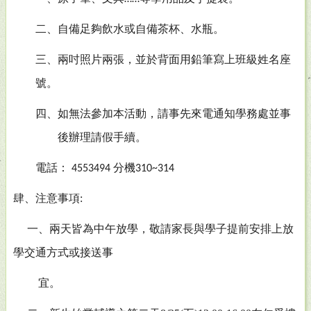
二、自備足夠飲水或自備茶杯、水瓶。
三
、
兩吋照片兩張，並於背面用鉛筆寫上班級姓名座
號。
四、如無法參加本活動，請事先來電通知學務處並事
後辦理請假手續。
電話：
4553494 分機310~314
肆、注意事項:
一、兩天皆為中午放學，敬請家長與學子提前安排上放
學交通方式或接送事
宜。