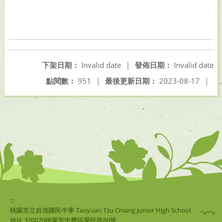
下架日期：
Invalid date
|
發佈日期：
Invalid date
點閱數：
951
|
最後更新日期：
2023-08-17
|
:::
桃園市立自強國民中學 Taoyuan Tzu Chiang Junior High School
"="">
地址 320070桃園市中壢區榮民路80號