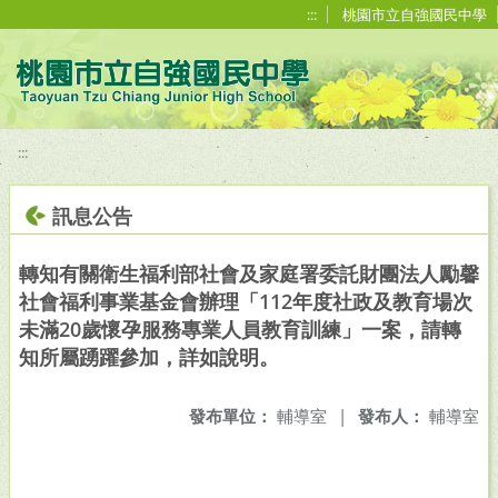
移至網頁之主要內容區位置
:::
桃園市立自強國民中學
:::
訊息公告
轉知有關衛生福利部社會及家庭署委託財團法人勵馨
社會福利事業基金會辦理「112年度社政及教育場次
未滿20歲懷孕服務專業人員教育訓練」一案，請轉
知所屬踴躍參加，詳如說明。
發布單位：
輔導室
|
發布人：
輔導室