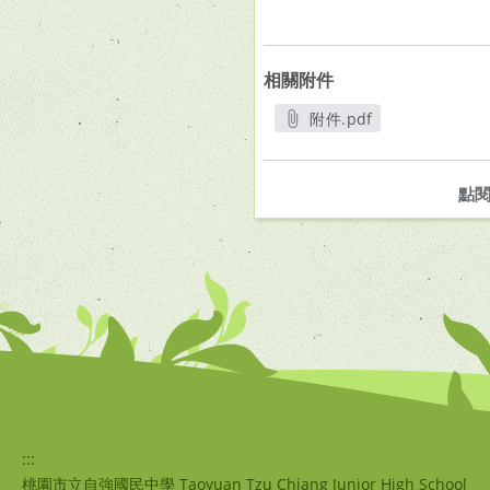
相關附件
附件.pdf
另開新視窗
點
:::
桃園市立自強國民中學 Taoyuan Tzu Chiang Junior High School