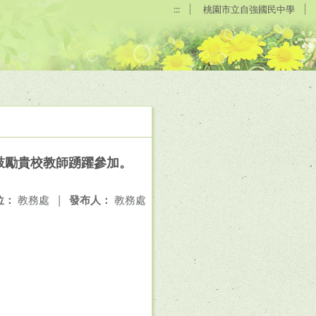
:::
桃園市立自強國民中學
鼓勵貴校教師踴躍參加。
位：
教務處
|
發布人：
教務處