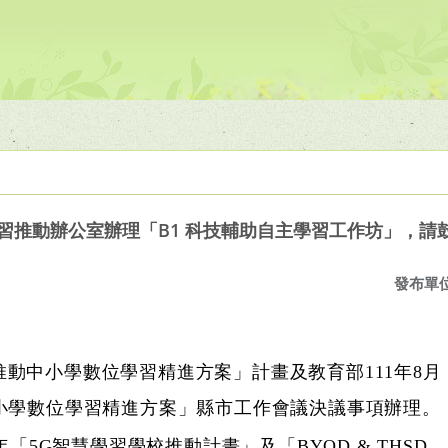
習推動辦公室辦理「B1 科技輔助自主學習工作坊」，請
發布單
動中小學數位學習精進方案」計畫及教育部111年8月
中小學數位學習精進方案」縣市工作會議決議事項辦理。
3年「5G智慧學習學校推動計畫」及「BYOD & THSD