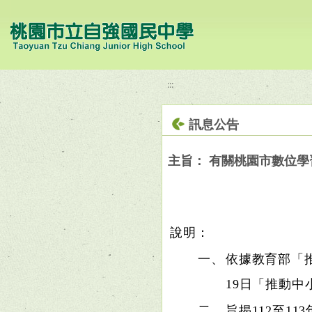
移至網頁之主要內容區位置
:::
訊息公告
主旨： 有關桃園市數位學
說明：
一、
依據教育部「推
19日「推動
二、
旨揭112至11