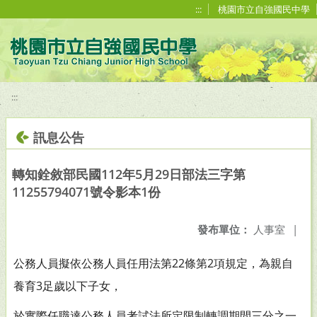
移至網頁之主要內容區位置
:::
桃園市立自強國民中學
:::
訊息公告
轉知銓敘部民國112年5月29日部法三字第
11255794071號令影本1份
發布單位：
人事室
|
公務人員擬依公務人員任用法第22條第2項規定，為親自
養育3足歲以下子女，
於實際任職達公務人員考試法所定限制轉調期間三分之一