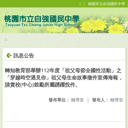
移至網頁之主要內容區位置
:::
桃園市立自強國民中學
:::
訊息公告
轉知教育部舉辦112年度「祖父母節全國性活動」之
「穿越時空遇見你」祖父母生命故事徵件宣傳海報，
請貴校(中心)鼓勵所屬踴躍投件。
發布單位：
輔導室
|
發布人：
輔導室