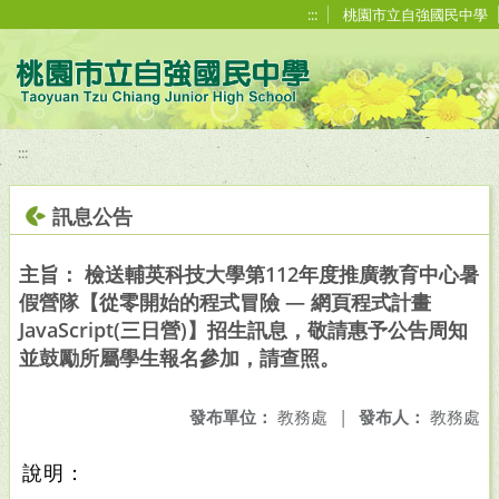
移至網頁之主要內容區位置
:::
桃園市立自強國民中學
:::
訊息公告
主旨： 檢送輔英科技大學第112年度推廣教育中心暑
假營隊【從零開始的程式冒險 — 網頁程式計畫
JavaScript(三日營)】招生訊息，敬請惠予公告周知
並鼓勵所屬學生報名參加，請查照。
發布單位：
教務處
|
發布人：
教務處
說明：