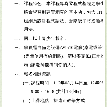
一、
課程特色：本課程專為零程式基礎之學生
將會學習到建置網頁的基本功，包含 HTML、C
礎網頁設計程式語法。營隊後半將透過專
用法。
二、
國二以上青少年報名。
三、
學員需自備之設備:Win10電腦(桌電或筆
(盡量使用有線網路)、清晰麥克風(正常收
頭 (讓老師能看到你的人)。
四、
報名相關資訊：
(一)
課程時間：112年08月14日至112年08
9:00 ~ 16:30(共計18小時)
(二)
上課地點：採遠距教學方式