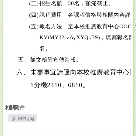
(三)
招生名額：30名，額滿截止。
(四)
課程費用：各課程價格與相關內容詳情
(五)
報名方法：至本校推廣教育中心GOOGLE表單(h
KVtMYJ2czAyXYQsB9)，填寫
名。
五、
隨文檢附宣傳海報。
六、
未盡事宜請逕向本校推廣教育中心陳小姐
1分機2410、6810。
相關附件
附件.jpg
另開新視窗