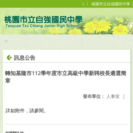
移至網頁之主要內容區位置
:::
桃園市立自強國民中學
:::
訊息公告
轉知基隆市112學年度市立高級中學新聘校長遴選簡
章
發布單位：
人事室
|
詳如附件，請參閱。