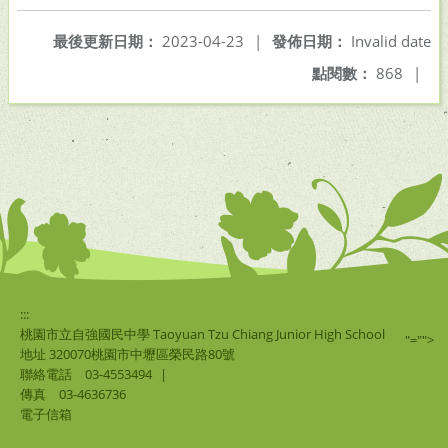
最後更新日期：
2023-04-23
|
發佈日期：
Invalid date
點閱數：
868
|
:::
桃園市立自強國民中學 Taoyuan Tzu Chiang Junior High School
"="">
地址 320070桃園市中壢區榮民路80號
聯絡電話
03-4553494
|
傳真
03-4636736
電子信箱