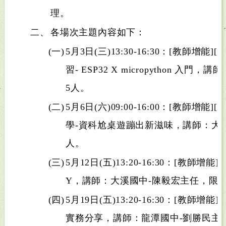
理。
二、
各場次主題內容如下：
(一)
5月3日(三)13:30-16:30：[教師增能][
習- ESP32 X micropython 入
5人。
(二)
5月6日(六)09:00-16:00：[教師增
學-資科尬桌遊蹦出新滋味，講師：大成
人。
(三)
5月12日(五)13:20-16:30：[教師增
Y，講師：大溪國中-陳毅宏主任，限額
(四)
5月19日(五)13:20-16:30：[教師增
實務分享，講師：龍潭國中-劉勝民主任