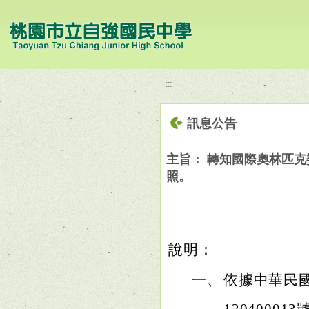
移至網頁之主要內容區位置
:::
訊息公告
主旨： 轉知國際奧林匹克
照。
說明：
一、
依據中華民國