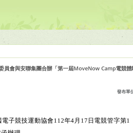
委員會與安聯集團合辦「第一屆MoveNow Camp電競
發布單
電子競技運動協會112年4月17日電競管字第1