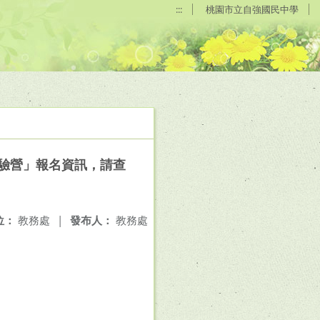
:::
桃園市立自強國民中學
體驗營」報名資訊，請查
位：
教務處
|
發布人：
教務處