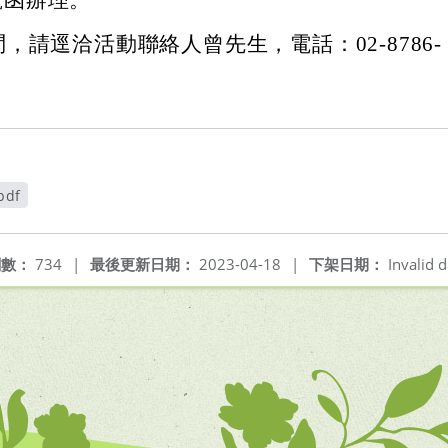
3號函辦理。
，請逕洽活動聯絡人曾先生，電話：02-8786-
pdf
開新視窗
閱數：
734
|
最後更新日期：
2023-04-18
|
下架日期：
Invalid d