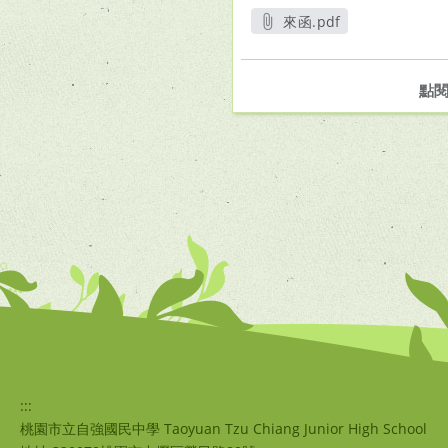
來函.pdf
另開新視窗
點
:::
桃園市立自強國民中學 Taoyuan Tzu Chiang Junior High School