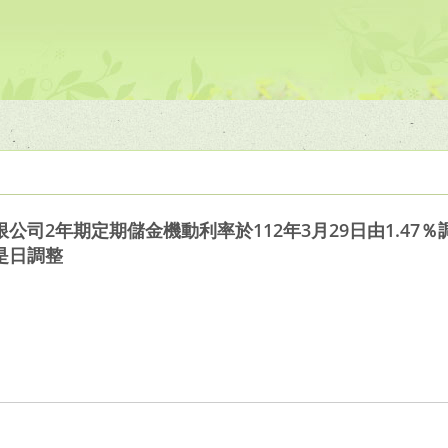
司2年期定期儲金機動利率於112年3月29日由1.47％調
是日調整