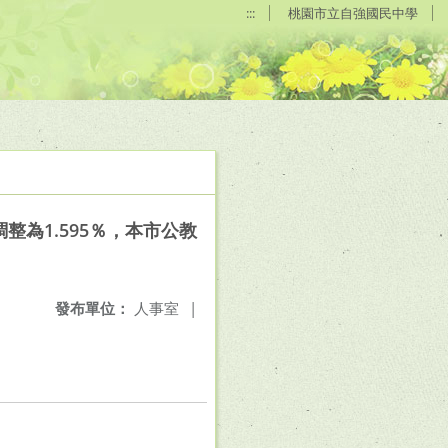
:::
桃園市立自強國民中學
整為1.595％，本市公教
發布單位：
人事室
|