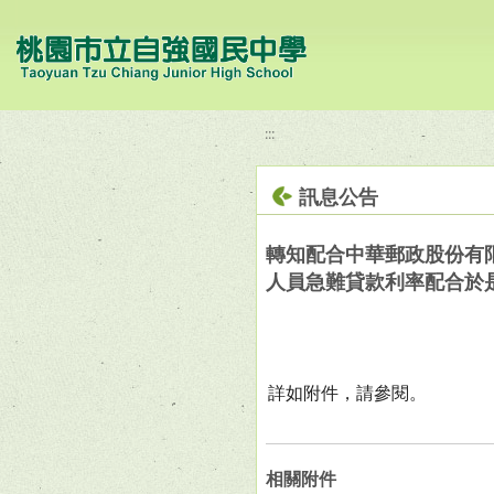
移至網頁之主要內容區位置
:::
訊息公告
轉知配合中華郵政股份有限公
人員急難貸款利率配合於
詳如附件，請參閱。
相關附件