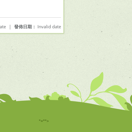
ate
|
發佈日期：
Invalid date
"="">