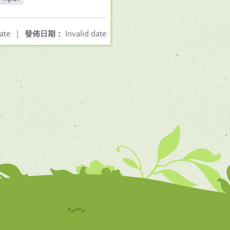
開新視窗
ate
|
發佈日期：
Invalid date
"="">