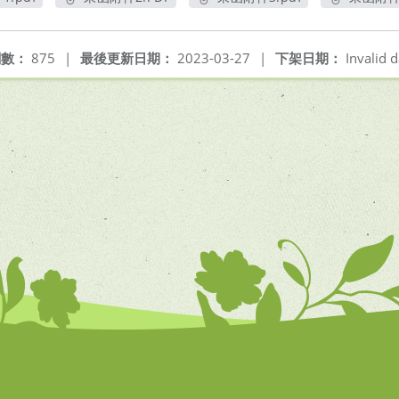
開新視窗
另開新視窗
另開新視窗
另
閱數：
875
|
最後更新日期：
2023-03-27
|
下架日期：
Invalid d