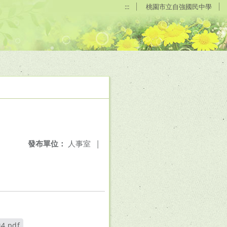
:::
桃園市立自強國民中學
發布單位：
人事室
|
.pdf