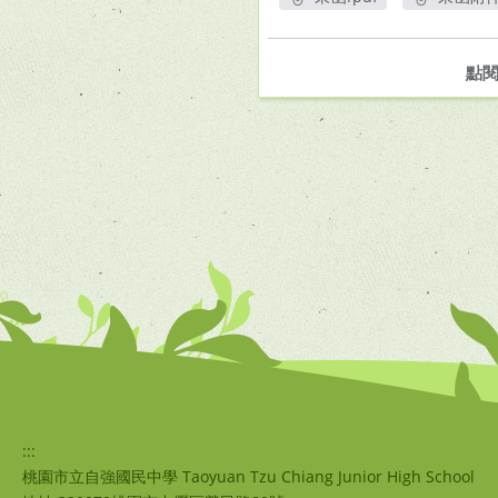
另開新視窗
另
點
:::
桃園市立自強國民中學 Taoyuan Tzu Chiang Junior High School