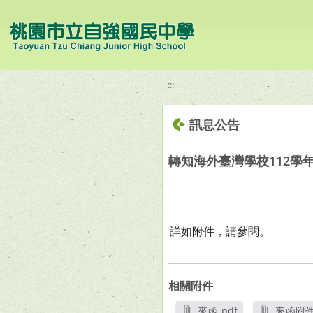
移至網頁之主要內容區位置
:::
訊息公告
轉知海外臺灣學校112
詳如附件，請參閱。
相關附件
來函.pdf
來函附件1