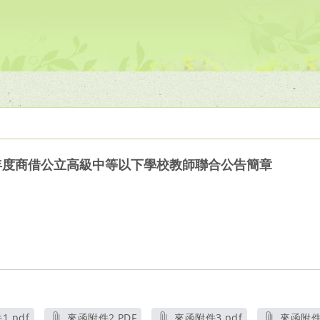
學年度商借公立高級中等以下學校教師聯合公告簡章
.pdf
來函附件2.PDF
來函附件3.pdf
來函附件4