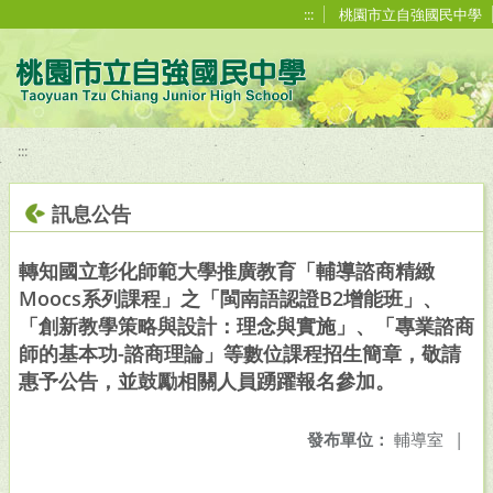
移至網頁之主要內容區位置
:::
桃園市立自強國民中學
:::
訊息公告
轉知國立彰化師範大學推廣教育「輔導諮商精緻
Moocs系列課程」之「閩南語認證B2增能班」、
「創新教學策略與設計：理念與實施」、「專業諮商
師的基本功-諮商理論」等數位課程招生簡章，敬請
惠予公告，並鼓勵相關人員踴躍報名參加。
發布單位：
輔導室
|