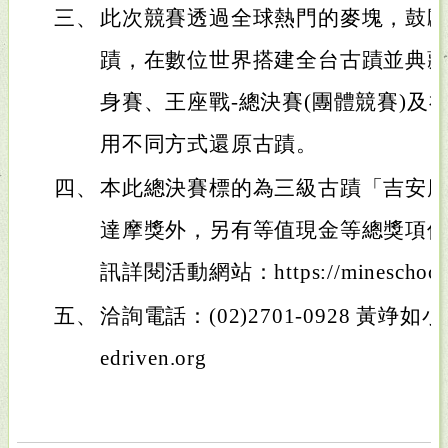
三、
此次競賽透過全球熱門的麥塊，鼓
蹟，在數位世界搭建全台古蹟並典藏
身賽、王座戰-總決賽(團體競賽)及
用不同方式還原古蹟。
四、
本此總決賽標的為三級古蹟「吉安慶
達摩獎外，另有等值現金等總獎項價
訊詳閱活動網站：https://mineschool.
五、
洽詢電話：(02)2701-0928 黃竫如小姐
edriven.org