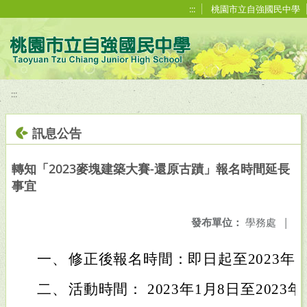
移至網頁之主要內容區位置
:::
桃園市立自強國民中學
:::
訊息公告
轉知「2023麥塊建築大賽-還原古蹟」報名時間延長
事宜
發布單位：
學務處
|
一、
修正後報名時間：即日起至2023年3
二、
活動時間： 2023年1月8日至2023年