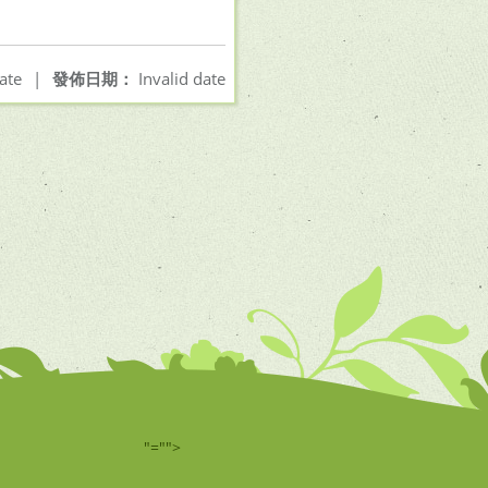
ate
|
發佈日期：
Invalid date
"="">