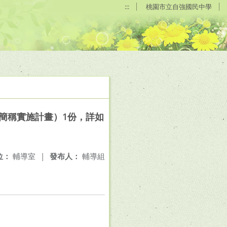
:::
桃園市立自強國民中學
簡稱實施計畫）1份，詳如
位：
輔導室
|
發布人：
輔導組