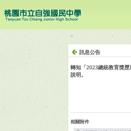
移至網頁之主要內容區位置
:::
訊息公告
轉知「2023總統教育獎
說明。
相關附件