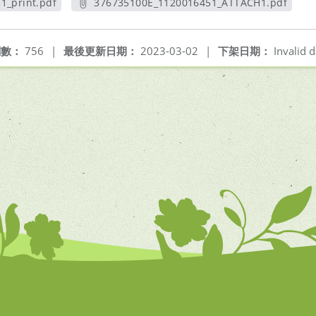
1_print.pdf
376735100E_1120016451_ATTACH1.pdf
視窗
另開新視窗
閱數：
756
|
最後更新日期：
2023-03-02
|
下架日期：
Invalid d