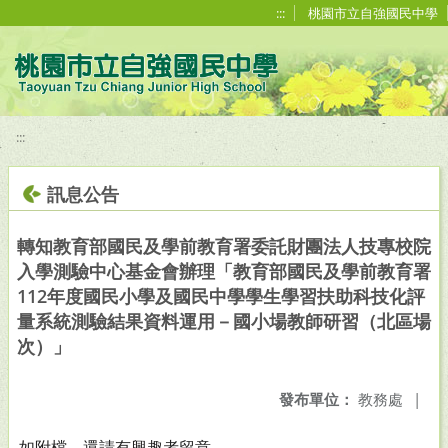
移至網頁之主要內容區位置
:::
桃園市立自強國民中學
:::
訊息公告
轉知教育部國民及學前教育署委託財團法人技專校院
入學測驗中心基金會辦理「教育部國民及學前教育署
112年度國民小學及國民中學學生學習扶助科技化評
量系統測驗結果資料運用－國小場教師研習（北區場
次）」
發布單位：
教務處
|
如附檔，還請有興趣者留意。