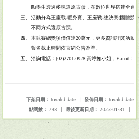
勵學生透過麥塊還原古蹟，在數位世界搭建全台
三、
活動分為王座戰-暖身賽、王座戰-總決賽(團體競賽
不同方式還原古蹟。
四、
本競賽總獎項價值達20萬元，更多資訊詳閱活動網站：https:/
報名截止時間依官網公告為準。
五、
洽詢電話：(02)2701-0928 黃竫如小姐，E-mail：core@
下架日期：
Invalid date
|
發佈日期：
Invalid date
點閱數：
798
|
最後更新日期：
2023-01-31
|