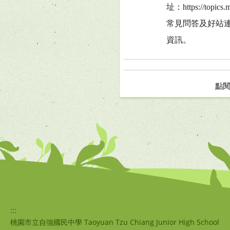
址：https://to
常見問答及好站
資訊。
點
:::
桃園市立自強國民中學 Taoyuan Tzu Chiang Junior High School