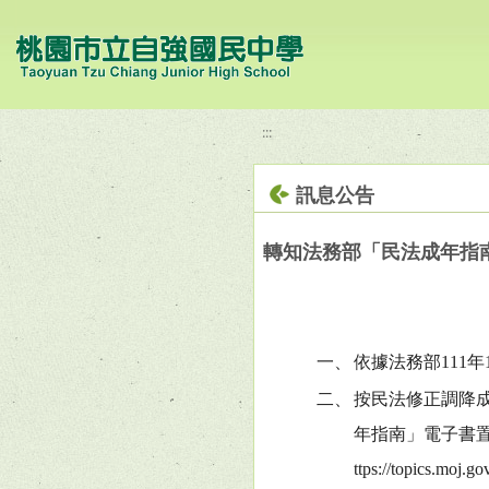
移至網頁之主要內容區位置
:::
訊息公告
轉知法務部「民法成年指
一、
依據法務部111年1
二、
按民法修正調降成
年指南」電子書
ttps://topics.m