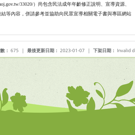
pics.moj.gov.tw/33020/）尚包含民法成年年齡修正說明、宣導資源、
連結等內容，併請參考並協助向民眾宣導相關電子書與專區網站
閱數：
675
|
最後更新日期：
2023-01-07
|
下架日期：
Invalid d