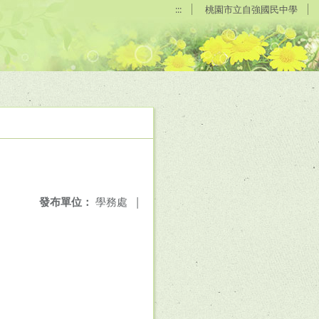
:::
桃園市立自強國民中學
發布單位：
學務處
|