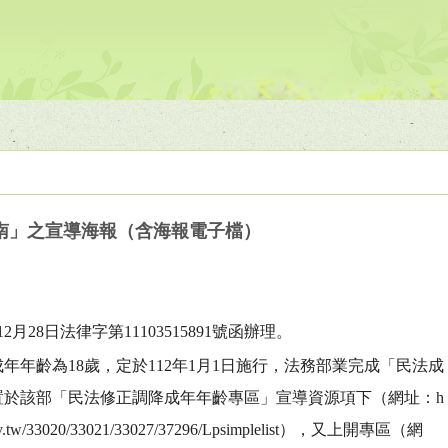
南」之宣導海報（含海報電子檔）
2月28日法律字第11103515891號函辦理。
年年齡為18歲，定於112年1月1日施行，法務部業完成「民法成
置於該部「民法修正調降成年年齡專區」宣導資源項下（網址：h
oj.gov.tw/33020/33021/33027/37296/Lpsimplelist），又上開專區（網