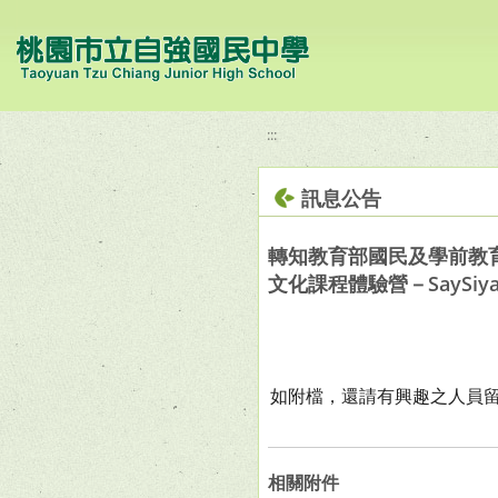
移至網頁之主要內容區位置
:::
訊息公告
轉知教育部國民及學前教
文化課程體驗營－SaySi
如附檔，還請有興趣之人員
相關附件