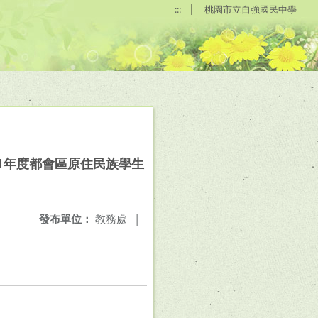
:::
桃園市立自強國民中學
1年度都會區原住民族學生
發布單位：
教務處
|