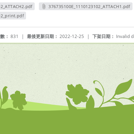
02_ATTACH2.pdf
376735100E_1110123102_ATTACH1.pdf
新視窗
另開新視窗
2_print.pdf
視窗
閱數：
831
|
最後更新日期：
2022-12-25
|
下架日期：
Invalid d