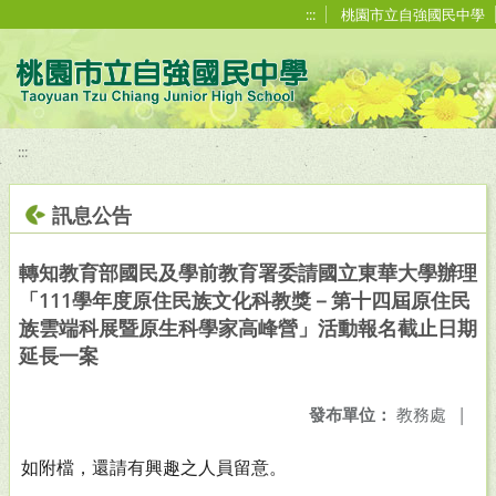
移至網頁之主要內容區位置
:::
桃園市立自強國民中學
:::
訊息公告
轉知教育部國民及學前教育署委請國立東華大學辦理
「111學年度原住民族文化科教獎－第十四屆原住民
族雲端科展暨原生科學家高峰營」活動報名截止日期
延長一案
發布單位：
教務處
|
如附檔，還請有興趣之人員留意。