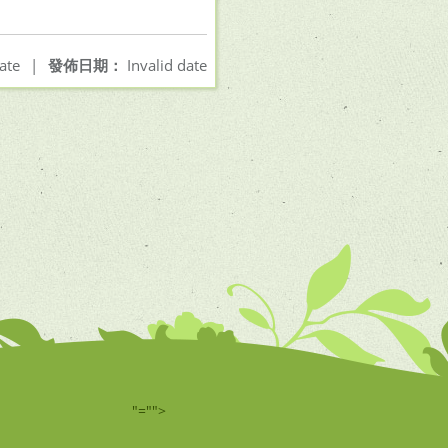
ate
|
發佈日期：
Invalid date
"="">