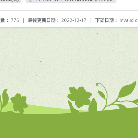
窗
另開新視窗
閱數：
776
|
最後更新日期：
2022-12-17
|
下架日期：
Invalid d