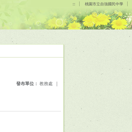
:::
桃園市立自強國民中學
發布單位：
教務處
|