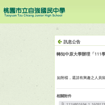
移至網頁之主要內容區位置
:::
訊息公告
轉知中原大學辦理「111
如附檔，還請有興趣之人員
相關附件
111H801694_1_1609123