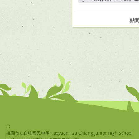
另開新視
點
:::
桃園市立自強國民中學 Taoyuan Tzu Chiang Junior High School