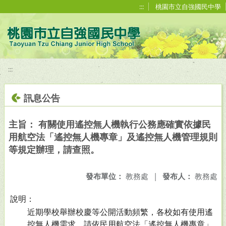
移至網頁之主要內容區位置
:::
桃園市立自強國民中學
:::
訊息公告
主旨： 有關使用遙控無人機執行公務應確實依據民
用航空法「遙控無人機專章」及遙控無人機管理規則
等規定辦理，請查照。
發布單位：
教務處
|
發布人：
教務處
說明：
近期學校舉辦校慶等公開活動頻繁，各校如有使用遙
控無人機需求，請依民用航空法「遙控無人機專章」