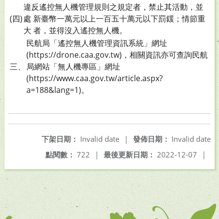
違反遙控無人機管理規則之規定者，禁止其活動，並
(四)
處 新臺幣一萬元以上一百五十萬元以下罰鍰；情節重
大 者，並得沒入遙控無人機。
民航局「遙控無人機管理資訊系統」網址
(https://drone.caa.gov.tw)，相關資訊亦可查詢民航
三、
局網站「無人機專區」網址
(https://www.caa.gov.tw/article.aspx?
a=188&lang=1)。
下架日期：
Invalid date
|
發佈日期：
Invalid date
點閱數：
722
|
最後更新日期：
2022-12-07
|