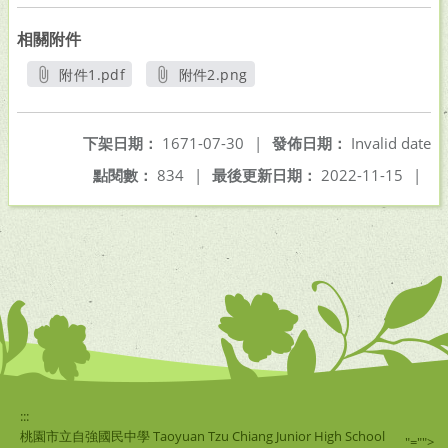
相關附件
附件1.pdf
附件2.png
另開新視窗
另開新視窗
下架日期：
1671-07-30
|
發佈日期：
Invalid date
點閱數：
834
|
最後更新日期：
2022-11-15
|
:::
桃園市立自強國民中學 Taoyuan Tzu Chiang Junior High School
"="">