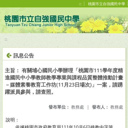
移至網頁之主要內容區位置
:::
桃園市立自強國民中學
:::
訊息公告
主旨： 有關埔心國民小學辦理「桃園市111學年度精
進國民中小學教師教學專業與課程品質整體推動計畫
－媒體素養教育工作坊(11月23日場次)」一案，請踴
躍派員參與，請查照。
發布單位：
教務處
|
發布人：
教務處
說明：
依據桃園市政府教育局111年10月6日桃教中字第