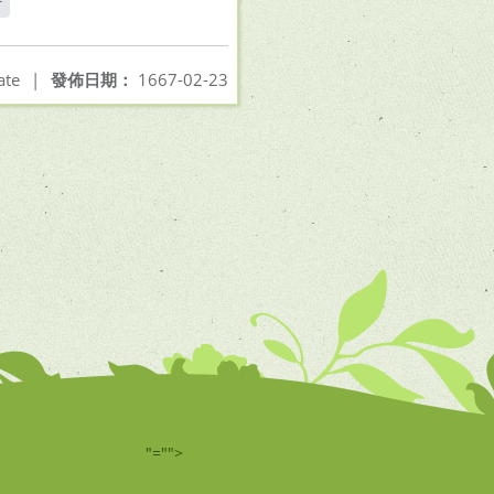
f
ate
|
發佈日期：
1667-02-23
"="">