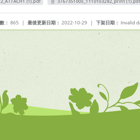
2_ATTACH1 (1).pdf
376735100E_1110103282_print (1).pd
新視窗
另開新視窗
數：
865
|
最後更新日期：
2022-10-29
|
下架日期：
Invalid d