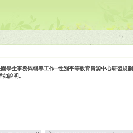
校園學生事務與輔導工作─性別平等教育資源中心研習規
詳如說明。