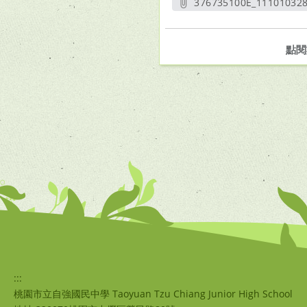
376735100E_111010328
另開
點閱
:::
桃園市立自強國民中學 Taoyuan Tzu Chiang Junior High School