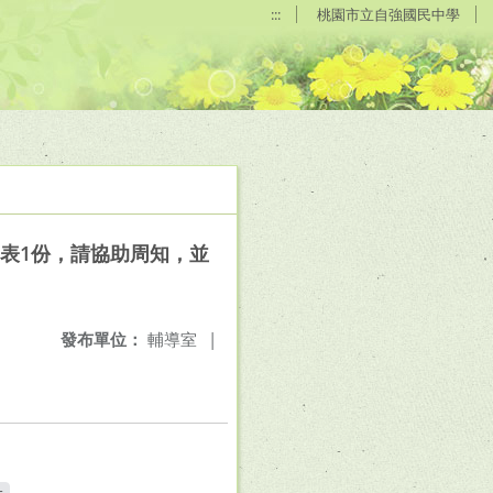
:::
桃園市立自強國民中學
劃表1份，請協助周知，並
發布單位：
輔導室
|