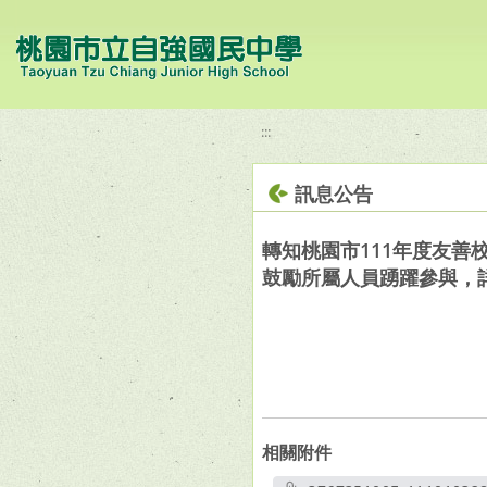
移至網頁之主要內容區位置
:::
訊息公告
轉知桃園市111年度友善
鼓勵所屬人員踴躍參與，
相關附件