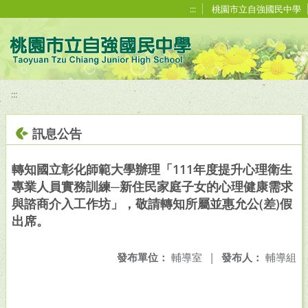
移至網頁之主要內容區位置
:::
桃園市立自強國民中學
:::
訊息公告
轉知國立彰化師範大學辦理「111年度提升心理衛生
專業人員實務訓練─新住民家庭子女的心理健康需求
與諮商介入工作坊」，敬請轉知所屬並惠允公(差)假
出席。
發布單位：
輔導室
|
發布人：
輔導組