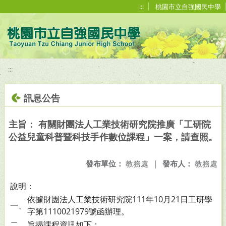
移至網頁之主要內容區位置
:::
桃園市立自強國民中學
:::
訊息公告
主旨： 有關財團法人工業技術研究院推廣「工研院
公益兒童科普暨科技手作數位課程」一案，請查照。
發布單位：
教務處
|
發布人：
教務處
說明：
依據財團法人工業技術研究院111年10月21日工研學
一、
字第1110021979號函辦理。
二、
旨揭課程資訊如下：