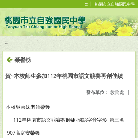
移至網頁之主要內容區位置
:::
桃園市立自強國民中學
:::
榮譽榜
賀~本校師生參加112年桃園市語文競賽再創佳績
發布單位：
教務處
|
本校吳喜妹老師榮獲
112年桃園市語文競賽教師組-國語字音字形 第三名
907高庭安榮獲