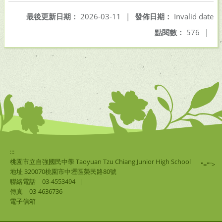
最後更新日期：
2026-03-11
|
發佈日期：
Invalid date
點閱數：
576
|
:::
桃園市立自強國民中學 Taoyuan Tzu Chiang Junior High School
"="">
地址 320070桃園市中壢區榮民路80號
聯絡電話
03-4553494
|
傳真
03-4636736
電子信箱