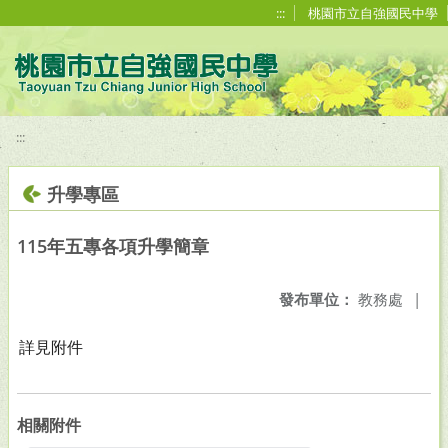
移至網頁之主要內容區位置
:::
桃園市立自強國民中學
:::
升學專區
115年五專各項升學簡章
發布單位：
教務處
|
詳見附件
相關附件