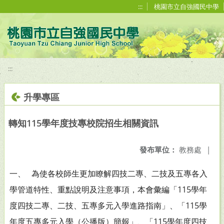
移至網頁之主要內容區位置
:::
桃園市立自強國民中學
:::
升學專區
轉知115學年度技專校院招生相關資訊
發布單位：
教務處
|
一、 為使各校師生更加瞭解四技二專、二技及五專各入
學管道特性、重點說明及注意事項，本會彙編「115學年
度四技二專、二技、五專多元入學進路指南」、「115學
年度五專多元入學（公播版）簡報」、「115學年度四技