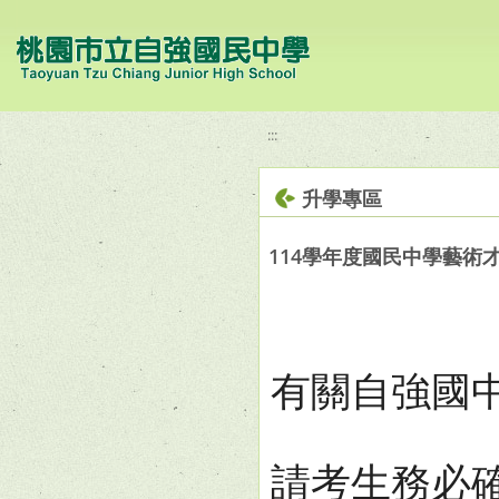
移至網頁之主要內容區位置
:::
升學專區
114學年度國民中學藝術
有關自強國
請考生務必