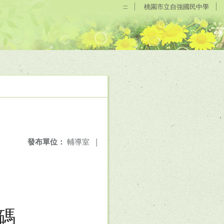
:::
桃園市立自強國民中學
發布單位：
輔導室
|
碼