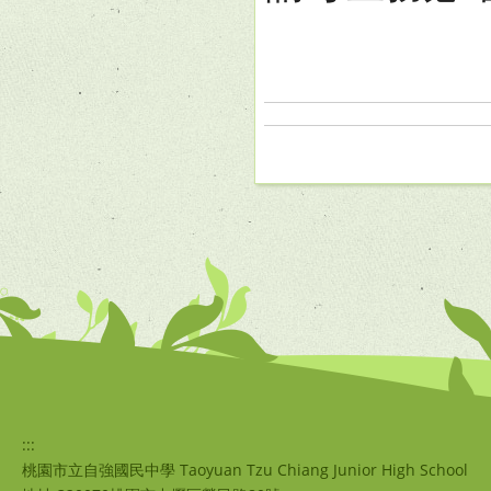
:::
桃園市立自強國民中學 Taoyuan Tzu Chiang Junior High School