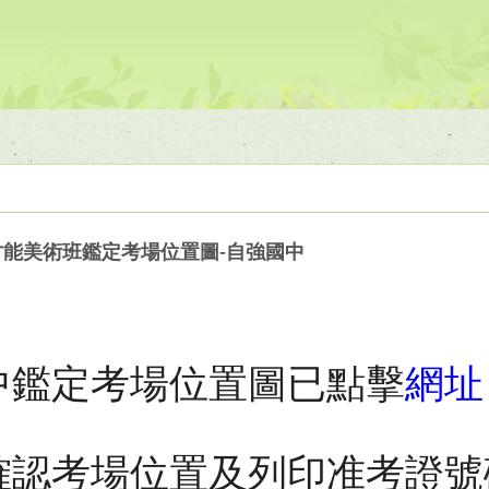
才能美術班鑑定考場位置圖-自強國中
中鑑定考場位置圖已點擊
網址
確認考場位置及列印准考證號