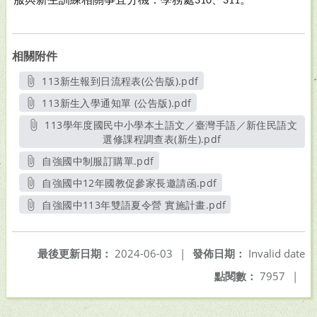
310
311
相關附件
113新生報到日流程表(公告版).pdf
另開新視窗
113新生入學通知單 (公告版).pdf
另開新視窗
113學年度國民中小學本土語文／臺灣手語／新住民語文
選修課程調查表(新生).pdf
另開新視窗
自強國中制服訂購單.pdf
另開新視窗
自強國中12年國教促參家長邀請函.pdf
另開新視窗
自強國中113年雙語夏令營 實施計畫.pdf
另開新視窗
最後更新日期：
2024-06-03
|
發佈日期：
Invalid date
點閱數：
7957
|