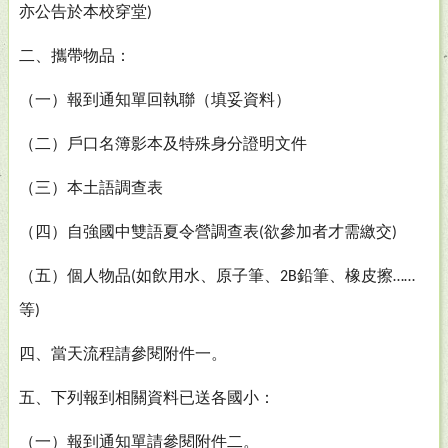
亦公告於本校穿堂
)
二、攜帶物品：
（一）報到通知單回執聯（填妥資料）
（二）戶口名簿影本及特殊身分證明文件
（三）本土語調查表
（四）自強國中雙語夏令營調查表
欲參加者才需繳交
(
)
（五）個人物品
如飲用水、原子筆、
鉛筆、橡皮擦
(
2B
……
等
)
四、當天流程請參閱附件一。
五、下列報到相關資料已送各國小
：
（一）報到通知單請參閱附件二。