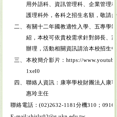
用外語科、資訊管理科、企業管理
護理科外，各科之招生名額，敬請
二、
有關十二年國教適性入學、五專學
紹，本校可依貴校需求針對師長、
辦理，活動相關資訊請洽本校招生
三、
本校簡介影片：https://www.youtube.
1xeI0
四、
聯絡人資訊：康寧學校財團法人康
惠玲主任
聯絡電話：(02)2632-1181分機310；0916-0
E-mail:shirly02@g.ukn.edu.tw