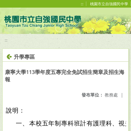
移至網頁之主要內容區位置
:::
桃園市立自強國民中學
:::
升學專區
康寧大學113學年度五專完全免試招生簡章及招生海
報
發布單位：
教務處
|
說明：
一、
本校五年制專科班計有護理科、視