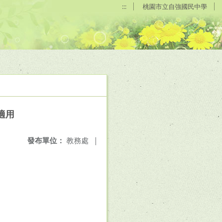
:::
桃園市立自強國民中學
適用
發布單位：
教務處
|