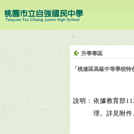
移至網頁之主要內容區位置
:::
升學專區
「桃連區高級中等學校特色
說明：
依據教育部112
理。詳見附件