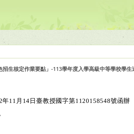
招生核定作業要點」-113學年度入學高級中等學校學生
年11月14日臺教授國字第1120158548號函辦
。