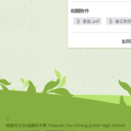
相關附件
要點.pdf
修正對照
另開新視窗
另
點閱
:::
桃園市立自強國民中學 Taoyuan Tzu Chiang Junior High School