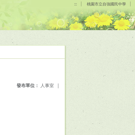
:::
桃園市立自強國民中學
發布單位：
人事室
|