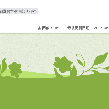
選簡章-閱南語(1).pdf
開新視窗
點閱數：
360
|
最後更新日期：
2026-06