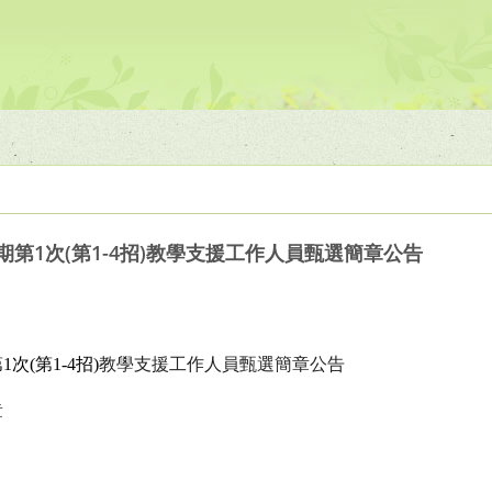
期第1次(第1-4招)教學支援工作人員甄選簡章公告
第
1
次
(
第
1-4
招
)
教學支援工作人員甄選簡章公告
章