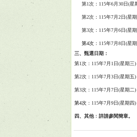
第
1
次：
115
年
6
月
30
日
(
星
第
2
次：
115
年
7
月
2
日
(
星期
第
3
次：
115
年
7
月
6
日
(
星期
第
4
次
：
115
年
7
月
8
日
(
星期
三、甄選日期：
第
1
次：
115
年
7
月
1
日
(
星期三
第
2
次：
115
年
7
月
3
日
(
星期五
第
3
次：
115
年
7
月
7
日
(
星期二
)
第
4
次
：
115
年
7
月
9
日
(
星期四
)
四、其他﹕詳請參閱簡章。