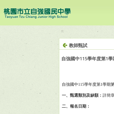
移至網頁之主要內容區位置
:::
教師甄試
自強國中115學年度第1學
自強國中
115
學年度第
1
學期
一、甄選類別及缺額：
詳簡
二、報名日期：