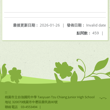
最後更新日期：
2026-01-26
|
發佈日期：
Invalid date
點閱數：
459
|
:::
桃園市立自強國民中學 Taoyuan Tzu Chiang Junior High School
"="">
地址 320070桃園市中壢區榮民路80號
聯絡電話
03-4553494
|