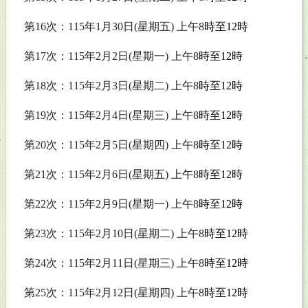
第
16
次：
115
年
1
月
30
日
(
星期五
)
上午
8
時至
12
時
第
17
次：
115
年
2
月
2
日
(
星期一
)
上午
8
時至
12
時
第
18
次：
115
年
2
月
3
日
(
星期二
)
上午
8
時至
12
時
第
19
次：
115
年
2
月
4
日
(
星期三
)
上午
8
時至
12
時
第
20
次：
115
年
2
月
5
日
(
星期四
)
上午
8
時至
12
時
第
21
次：
115
年
2
月
6
日
(
星期五
)
上午
8
時至
12
時
第
22
次：
115
年
2
月
9
日
(
星期一
)
上午
8
時至
12
時
第
23
次：
115
年
2
月
10
日
(
星期二
)
上午
8
時至
12
時
第
24
次：
115
年
2
月
11
日
(
星期三
)
上午
8
時至
12
時
第
25
次：
115
年
2
月
12
日
(
星期四
)
上午
8
時至
12
時