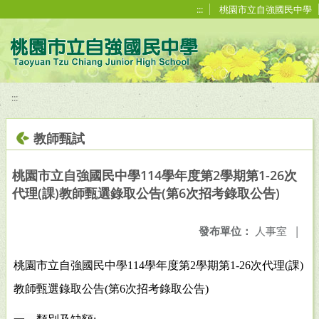
移至網頁之主要內容區位置
:::
桃園市立自強國民中學
:::
教師甄試
桃園市立自強國民中學114學年度第2學期第1-26次
代理(課)教師甄選錄取公告(第6次招考錄取公告)
發布單位：
人事室
|
桃園市立自強國民中學
114
學年度第
2
學期第
1-26
次代理
(
課
)
教師甄選錄取公告
(
第
6
次招考錄取公告
)