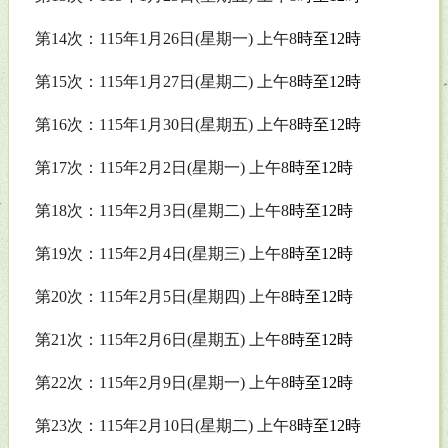
第
14
次：
115
年
1
月
26
日
(
星期一
)
上午
8
時至
12
時
第
15
次：
115
年
1
月
27
日
(
星期二
)
上午
8
時至
12
時
第
16
次：
115
年
1
月
30
日
(
星期五
)
上午
8
時至
12
時
第
17
次：
115
年
2
月
2
日
(
星期一
)
上午
8
時至
12
時
第
18
次：
115
年
2
月
3
日
(
星期二
)
上午
8
時至
12
時
第
19
次：
115
年
2
月
4
日
(
星期三
)
上午
8
時至
12
時
第
20
次：
115
年
2
月
5
日
(
星期四
)
上午
8
時至
12
時
第
21
次：
115
年
2
月
6
日
(
星期五
)
上午
8
時至
12
時
第
22
次：
115
年
2
月
9
日
(
星期一
)
上午
8
時至
12
時
第
23
次：
115
年
2
月
10
日
(
星期二
)
上午
8
時至
12
時