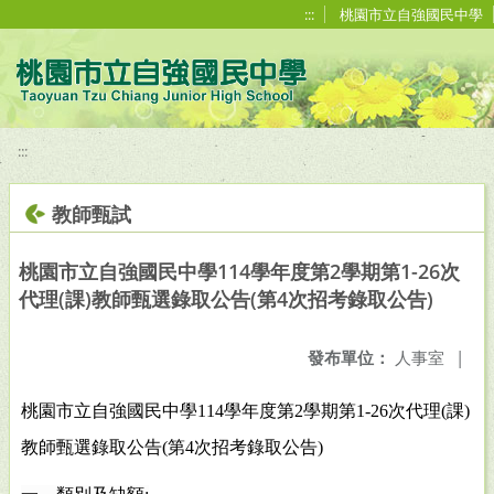
移至網頁之主要內容區位置
:::
桃園市立自強國民中學
:::
教師甄試
桃園市立自強國民中學114學年度第2學期第1-26次
代理(課)教師甄選錄取公告(第4次招考錄取公告)
發布單位：
人事室
|
桃園市立自強國民中學
114
學年度第
2
學期第
1-26
次代理
(
課
)
教師甄選錄取公告
(
第
4
次招考錄取公告
)