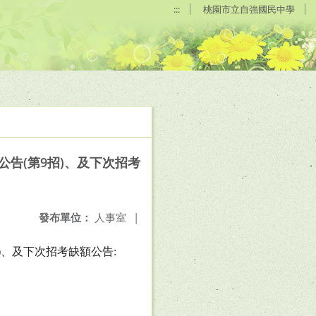
:::
桃園市立自強國民中學
公告(第9招)、及下次招考
發布單位：
人事室
|
)
、及下次招考缺額公告
: