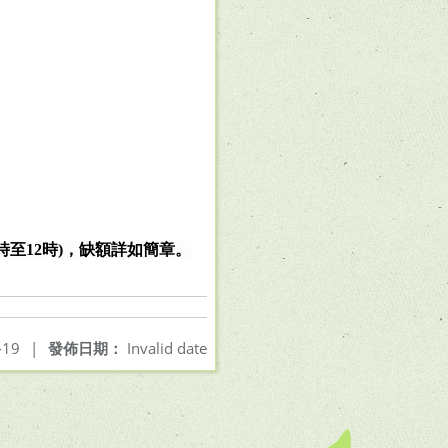
時至
12
時
)
，缺額詳如簡章。
-19
|
發佈日期：
Invalid date