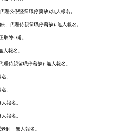
代理公假暨留職停薪缺
):
無人報名。
虛缺、代理侍親留職停薪缺
):
無人報名。
正取陳
O
甫。
無人報名。
代理侍親留職停薪缺
):
無人報名。
報名。
報名。
無人報名。
無人報名。
課
老師：無人報名。